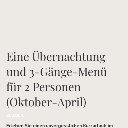
Eine Übernachtung
und 3-Gänge-Menü
für 2 Personen
(Oktober-April)
Preis
280,00 €
Erleben Sie einen unvergesslichen Kurzurlaub im