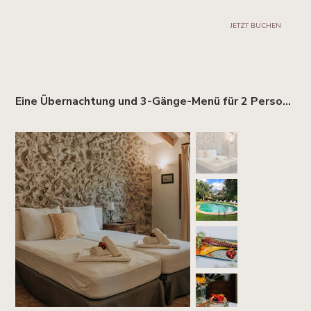
JETZT BUCHEN
Eine Übernachtung und 3-Gänge-Menü für 2 Personen (Oktober-April)