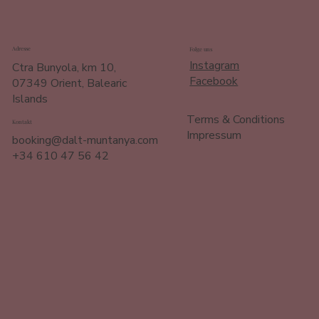
Adresse
Folge uns
Instagram
Ctra Bunyola, km 10,
Facebook
07349 Orient, Balearic
Islands
Terms & Conditions
Kontakt
Impressum
booking@dalt-muntanya.com
+34 610 47 56 42